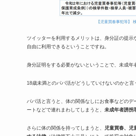
【児童買春事犯等】 
ツイッターを利用するメリットは、身分証の提示
自由に利用できるということですね。
身分証明をする必要がないということで、未成年者も
18歳未満とのパパ活がどうしていけないのかと
パパ活と言うと、体の関係なしにお食事などのデ
ートなどで連れまわしてしまうと、
未成年者誘拐
さらに体の関係を持ってしまうと、
児童買春、児