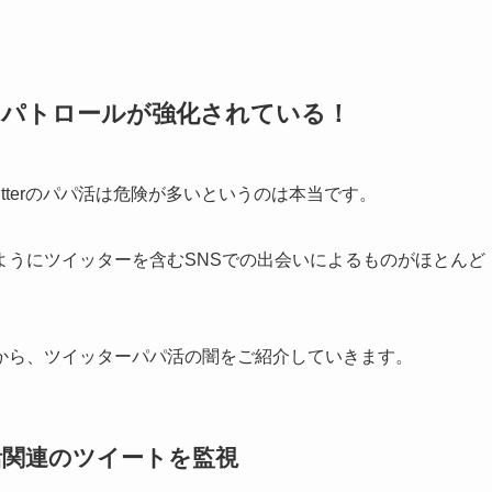
危険！パトロールが強化されている！
tterのパパ活は危険が多いというのは本当です。
ようにツイッターを含むSNSでの出会いによるものがほとんど
から、ツイッターパパ活の闇をご紹介していきます。
活関連のツイートを監視