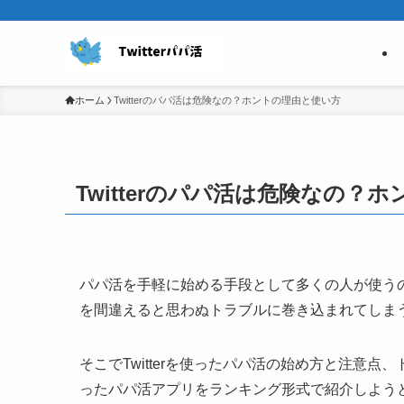
ホーム
Twitterのパパ活は危険なの？ホントの理由と使い方
Twitterのパパ活は危険なの？
パパ活を手軽に始める手段として多くの人が使うのが
を間違えると思わぬトラブルに巻き込まれてしま
そこでTwitterを使ったパパ活の始め方と注意
ったパパ活アプリをランキング形式で紹介しよう