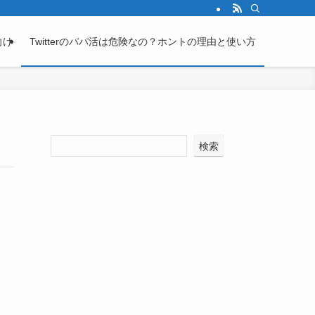
向け
Twitterのパパ活は危険なの？ホントの理由と使い方
検索