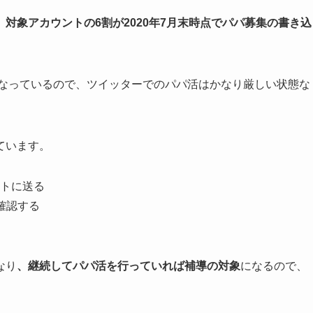
、
対象アカウントの6割が2020年7月末時点でパパ募集の書き込
になっているので、ツイッターでのパパ活はかなり厳しい状態な
ています。
トに送る
確認する
なり
、継続してパパ活を行っていれば補導の対象
になるので、