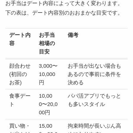
お手当はデート内容によって大きく変わります。
下の表は、デート内容別のおおまかな目安です。
デート内
お手当
備考
容
相場の
目安
顔合わせ
3,000〜
お手当が出ない場合も
(初回の
10,000
あるので事前に条件を
お茶)
円
決める
食事デー
10,00
パパ活アプリでもっと
ト
0〜20,0
も多いスタイル
00円
買い物・
15,00
拘束時間が長いぶん高