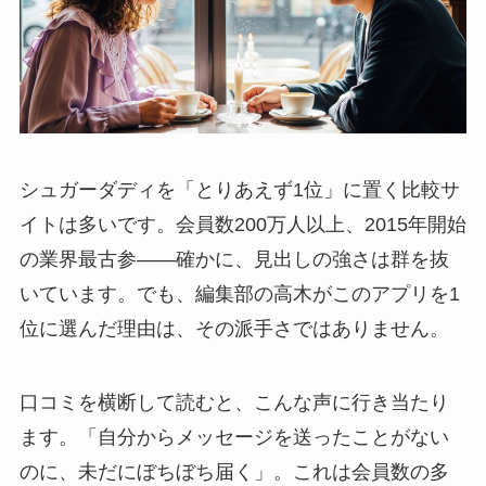
シュガーダディを「とりあえず1位」に置く比較サ
イトは多いです。会員数200万人以上、2015年開始
の業界最古参——確かに、見出しの強さは群を抜
いています。でも、編集部の高木がこのアプリを1
位に選んだ理由は、その派手さではありません。
口コミを横断して読むと、こんな声に行き当たり
ます。「自分からメッセージを送ったことがない
のに、未だにぼちぼち届く」。これは会員数の多