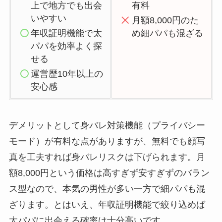
上で地方でも出会
有料
いやすい
月額8,000円のた
年収証明機能で太
め細パパも混ざる
パパを効率よく探
せる
運営歴10年以上の
安心感
デメリットとして身バレ対策機能（プライバシー
モード）が有料な点がありますが、無料でも顔写
真を工夫すれば身バレリスクは下げられます。月
額8,000円という価格は高すぎず安すぎずのバラン
ス型なので、本気の男性が多い一方で細パパも混
ざります。とはいえ、年収証明機能で絞り込めば
太パパに出会える確率は十分高いです。