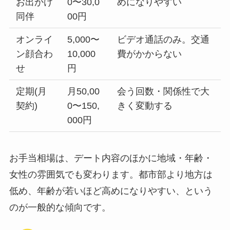
お出かけ
0〜30,0
めになりやすい
同伴
00円
オンライ
5,000〜
ビデオ通話のみ。交通
ン顔合わ
10,000
費がかからない
せ
円
定期(月
月50,00
会う回数・関係性で大
契約)
0〜150,
きく変動する
000円
お手当相場は、デート内容のほかに地域・年齢・
女性の雰囲気でも変わります。都市部より地方は
低め、年齢が若いほど高めになりやすい、という
のが一般的な傾向です。